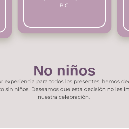
B.C.
No niños
r experiencia para todos los presentes, hemos dec
 sin niños. Deseamos que esta decisión no les imp
nuestra celebración.