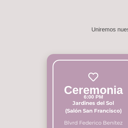
Uniremos nues
Ceremonia
6:00 PM
Jardines del Sol
(Salón San Francisco)
Blvrd Federico Benítez